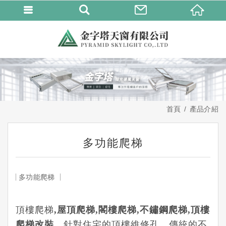
首頁
產品介紹
多功能爬梯
多功能爬梯
頂樓爬梯
,
屋頂爬梯
,
閣樓爬梯
,
不鏽鋼爬梯
,
頂樓
爬梯改裝，
針對住宅的頂樓維修孔，傳統的不