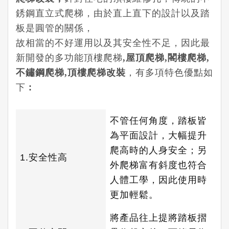
銹鋼直立式爬梯，由於直上直下的設計以及踏
板是圓管的關係，
故相當的不好運用以及其安全性不足，因此最
新開發的多功能頂樓爬梯
,
屋頂爬梯
,
閣樓爬梯
,
不鏽鋼爬梯
,
頂樓爬梯改裝
，有多項特色優點如
下 :
不管任何角度，踏板皆
為平面設計，大幅提升
爬高時的人身安全；另
1.安全性高
外爬梯富有斜度也符合
人體工學，因此使用時
更加輕鬆。
將產品往上提將踏板摺