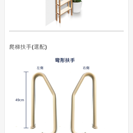
爬梯扶手(選配)